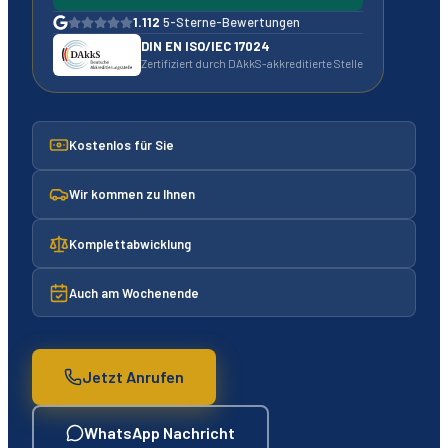
1.112
5-Sterne-Bewertungen
DIN EN ISO/IEC 17024
Zertifiziert durch DAkkS-akkreditierte Stelle
Kostenlos für Sie
Wir kommen zu Ihnen
Komplettabwicklung
Auch am Wochenende
Jetzt Anrufen
WhatsApp Nachricht