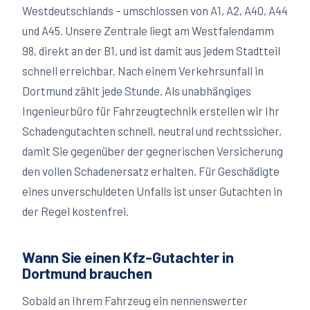
Westdeutschlands – umschlossen von A1, A2, A40, A44
und A45. Unsere Zentrale liegt am Westfalendamm
98, direkt an der B1, und ist damit aus jedem Stadtteil
schnell erreichbar. Nach einem Verkehrsunfall in
Dortmund zählt jede Stunde. Als unabhängiges
Ingenieurbüro für Fahrzeugtechnik erstellen wir Ihr
Schadengutachten schnell, neutral und rechtssicher,
damit Sie gegenüber der gegnerischen Versicherung
den vollen Schadenersatz erhalten. Für Geschädigte
eines unverschuldeten Unfalls ist unser Gutachten in
der Regel kostenfrei.
Wann Sie einen Kfz-Gutachter in
Dortmund
brauchen
Sobald an Ihrem Fahrzeug ein nennenswerter