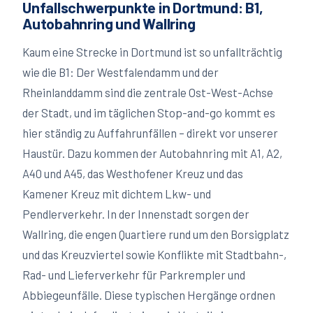
Unfallschwerpunkte in Dortmund: B1,
Autobahnring und Wallring
Kaum eine Strecke in Dortmund ist so unfallträchtig
wie die B1: Der Westfalendamm und der
Rheinlanddamm sind die zentrale Ost-West-Achse
der Stadt, und im täglichen Stop-and-go kommt es
hier ständig zu Auffahrunfällen – direkt vor unserer
Haustür. Dazu kommen der Autobahnring mit A1, A2,
A40 und A45, das Westhofener Kreuz und das
Kamener Kreuz mit dichtem Lkw- und
Pendlerverkehr. In der Innenstadt sorgen der
Wallring, die engen Quartiere rund um den Borsigplatz
und das Kreuzviertel sowie Konflikte mit Stadtbahn-,
Rad- und Lieferverkehr für Parkrempler und
Abbiegeunfälle. Diese typischen Hergänge ordnen