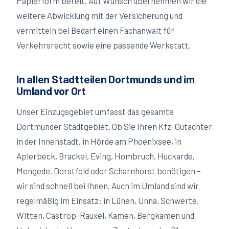
Papierform bereit. Auf Wunsch übernehmen wir die
weitere Abwicklung mit der Versicherung und
vermitteln bei Bedarf einen Fachanwalt für
Verkehrsrecht sowie eine passende Werkstatt.
In allen Stadtteilen Dortmunds und im
Umland vor Ort
Unser Einzugsgebiet umfasst das gesamte
Dortmunder Stadtgebiet. Ob Sie Ihren Kfz-Gutachter
in der Innenstadt, in Hörde am Phoenixsee, in
Aplerbeck, Brackel, Eving, Hombruch, Huckarde,
Mengede, Dorstfeld oder Scharnhorst benötigen –
wir sind schnell bei Ihnen. Auch im Umland sind wir
regelmäßig im Einsatz: in Lünen, Unna, Schwerte,
Witten, Castrop-Rauxel, Kamen, Bergkamen und