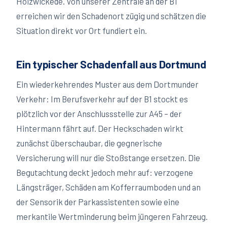
Holzwickede. Von unserer Zentrale an der B1
erreichen wir den Schadenort zügig und schätzen die
Situation direkt vor Ort fundiert ein.
Ein typischer Schadenfall aus Dortmund
Ein wiederkehrendes Muster aus dem Dortmunder
Verkehr: Im Berufsverkehr auf der B1 stockt es
plötzlich vor der Anschlussstelle zur A45 – der
Hintermann fährt auf. Der Heckschaden wirkt
zunächst überschaubar, die gegnerische
Versicherung will nur die Stoßstange ersetzen. Die
Begutachtung deckt jedoch mehr auf: verzogene
Längsträger, Schäden am Kofferraumboden und an
der Sensorik der Parkassistenten sowie eine
merkantile Wertminderung beim jüngeren Fahrzeug.