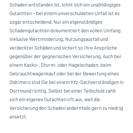
Schaden entstanden ist, lohnt sich ein unabhängiges
Gutachten – bei einem unverschuldeten Unfall ist es
sogar entscheidend. Nur ein eigenständiges
Schadengutachten dokumentiert den vollen Umfang
inklusive Wertminderung, Nutzungsausfall und
verdeckter Schäden und sichert so Ihre Ansprüche
gegenüber der gegnerischen Versicherung. Auch bei
einem Kasko-, Sturm- oder Hagelschaden, beim
Gebrauchtwagenkauf oder bei der Bewertung eines
Oldtimers sind Sie bei einem Kfz-Sachverständigen in
Dortmund
richtig. Selbst bei einer Teilschuld zahlt
sich ein eigenes Gutachten oft aus, weil die
Versicherung den Schaden andernfalls gern zu niedrig
ansetzt.