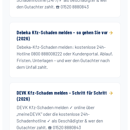
Schadenhotline (24/7) ✓ als Geschädigter & wer
den Gutachter zahlt. ☎️ 01520 8880843
Debeka Kfz-Schaden melden – so gehen Sie vor
(2026)
Debeka-Kfz-Schaden melden: kostenlose 24h-
Hotline 0800 888008222 oder Kundenportal. Ablauf,
Fristen, Unterlagen – und wer den Gutachter nach
dem Unfall zahlt.
DEVK Kfz-Schaden melden – Schritt für Schritt
(2026)
DEVK Kfz-Schaden melden ✓ online über
„meineDEVK" oder die kostenlose 24h-
Schadenhotline ✓ als Geschädigter & wer den
Gutachter zahlt. ☎️ 01520 8880843