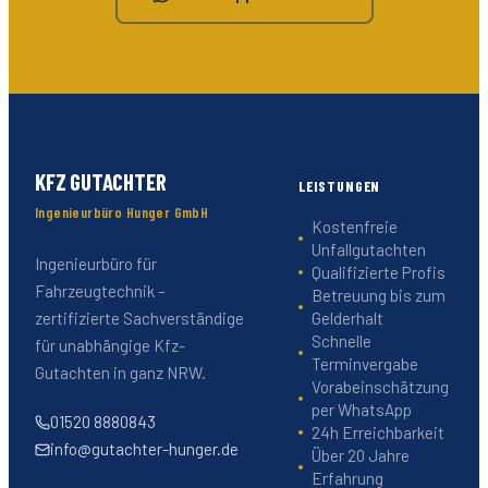
KFZ GUTACHTER
LEISTUNGEN
Ingenieurbüro Hunger GmbH
Kostenfreie
Unfallgutachten
Ingenieurbüro für
Qualifizierte Profis
Fahrzeugtechnik –
Betreuung bis zum
Gelderhalt
zertifizierte Sachverständige
Schnelle
für unabhängige Kfz-
Terminvergabe
Gutachten in ganz NRW.
Vorabeinschätzung
per WhatsApp
01520 8880843
24h Erreichbarkeit
info@gutachter-hunger.de
Über 20 Jahre
Erfahrung