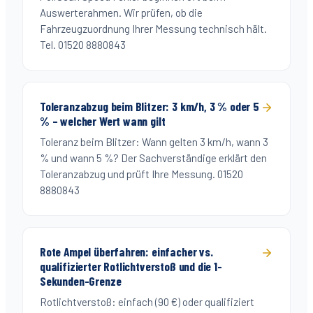
Auswerterahmen. Wir prüfen, ob die
Fahrzeugzuordnung Ihrer Messung technisch hält.
Tel. 01520 8880843
Toleranzabzug beim Blitzer: 3 km/h, 3 % oder 5
% – welcher Wert wann gilt
Toleranz beim Blitzer: Wann gelten 3 km/h, wann 3
% und wann 5 %? Der Sachverständige erklärt den
Toleranzabzug und prüft Ihre Messung. 01520
8880843
Rote Ampel überfahren: einfacher vs.
qualifizierter Rotlichtverstoß und die 1-
Sekunden-Grenze
Rotlichtverstoß: einfach (90 €) oder qualifiziert