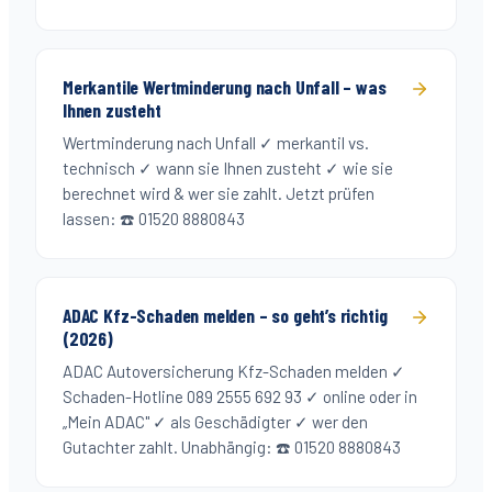
Merkantile Wertminderung nach Unfall – was
Ihnen zusteht
Wertminderung nach Unfall ✓ merkantil vs.
technisch ✓ wann sie Ihnen zusteht ✓ wie sie
berechnet wird & wer sie zahlt. Jetzt prüfen
lassen: ☎️ 01520 8880843
ADAC Kfz-Schaden melden – so geht’s richtig
(2026)
ADAC Autoversicherung Kfz-Schaden melden ✓
Schaden-Hotline 089 2555 692 93 ✓ online oder in
„Mein ADAC" ✓ als Geschädigter ✓ wer den
Gutachter zahlt. Unabhängig: ☎️ 01520 8880843