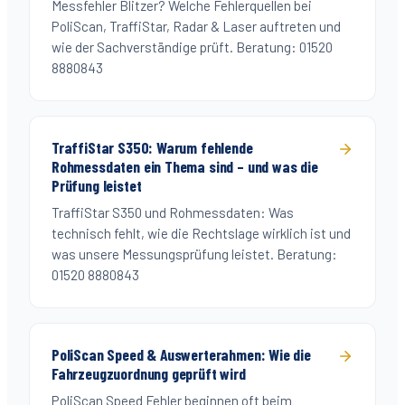
Messfehler Blitzer? Welche Fehlerquellen bei
PoliScan, TraffiStar, Radar & Laser auftreten und
wie der Sachverständige prüft. Beratung: 01520
8880843
TraffiStar S350: Warum fehlende
Rohmessdaten ein Thema sind – und was die
Prüfung leistet
TraffiStar S350 und Rohmessdaten: Was
technisch fehlt, wie die Rechtslage wirklich ist und
was unsere Messungsprüfung leistet. Beratung:
01520 8880843
PoliScan Speed & Auswerterahmen: Wie die
Fahrzeugzuordnung geprüft wird
PoliScan Speed Fehler beginnen oft beim