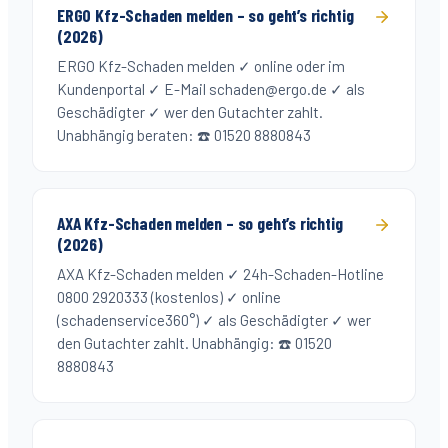
ERGO Kfz-Schaden melden – so geht’s richtig
(2026)
ERGO Kfz-Schaden melden ✓ online oder im
Kundenportal ✓ E-Mail schaden@ergo.de ✓ als
Geschädigter ✓ wer den Gutachter zahlt.
Unabhängig beraten: ☎️ 01520 8880843
AXA Kfz-Schaden melden – so geht’s richtig
(2026)
AXA Kfz-Schaden melden ✓ 24h-Schaden-Hotline
0800 2920333 (kostenlos) ✓ online
(schadenservice360°) ✓ als Geschädigter ✓ wer
den Gutachter zahlt. Unabhängig: ☎️ 01520
8880843