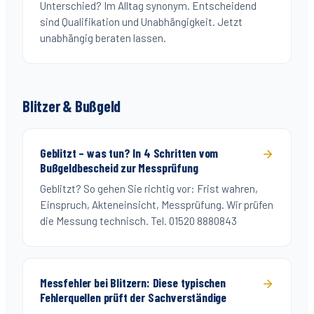
Unterschied? Im Alltag synonym. Entscheidend
sind Qualifikation und Unabhängigkeit. Jetzt
unabhängig beraten lassen.
Blitzer & Bußgeld
Geblitzt – was tun? In 4 Schritten vom
Bußgeldbescheid zur Messprüfung
Geblitzt? So gehen Sie richtig vor: Frist wahren,
Einspruch, Akteneinsicht, Messprüfung. Wir prüfen
die Messung technisch. Tel. 01520 8880843
Messfehler bei Blitzern: Diese typischen
Fehlerquellen prüft der Sachverständige