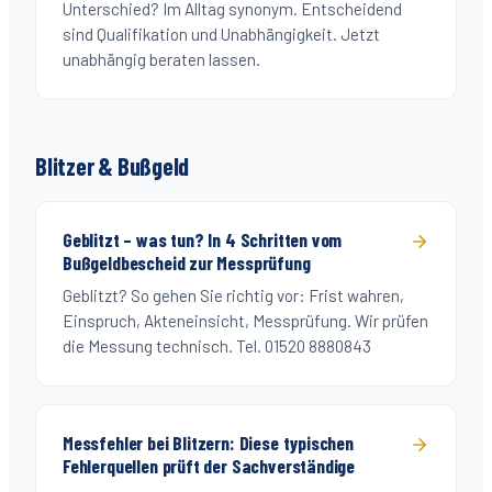
Unterschied? Im Alltag synonym. Entscheidend
sind Qualifikation und Unabhängigkeit. Jetzt
unabhängig beraten lassen.
Blitzer & Bußgeld
Geblitzt – was tun? In 4 Schritten vom
Bußgeldbescheid zur Messprüfung
Geblitzt? So gehen Sie richtig vor: Frist wahren,
Einspruch, Akteneinsicht, Messprüfung. Wir prüfen
die Messung technisch. Tel. 01520 8880843
Messfehler bei Blitzern: Diese typischen
Fehlerquellen prüft der Sachverständige