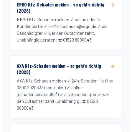
ERGO Kfz-Schaden melden – so geht’s richtig
(2026)
ERGO Kfz-Schaden melden ✓ online oder im
Kundenportal ✓ E-Mail schaden@ergo.de ✓ als
Geschädigter ✓ wer den Gutachter zahlt.
Unabhängig beraten: ☎️ 01520 8880843
AXA Kfz-Schaden melden – so geht’s richtig
(2026)
AXA Kfz-Schaden melden ✓ 24h-Schaden-Hotline
0800 2920333 (kostenlos) ✓ online
(schadenservice360°) ✓ als Geschädigter ✓ wer
den Gutachter zahlt. Unabhängig: ☎️ 01520
8880843