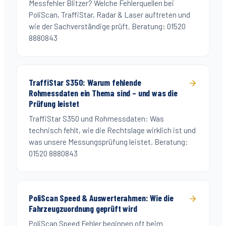
Messfehler Blitzer? Welche Fehlerquellen bei
PoliScan, TraffiStar, Radar & Laser auftreten und
wie der Sachverständige prüft. Beratung: 01520
8880843
TraffiStar S350: Warum fehlende
Rohmessdaten ein Thema sind – und was die
Prüfung leistet
TraffiStar S350 und Rohmessdaten: Was
technisch fehlt, wie die Rechtslage wirklich ist und
was unsere Messungsprüfung leistet. Beratung:
01520 8880843
PoliScan Speed & Auswerterahmen: Wie die
Fahrzeugzuordnung geprüft wird
PoliScan Speed Fehler beginnen oft beim