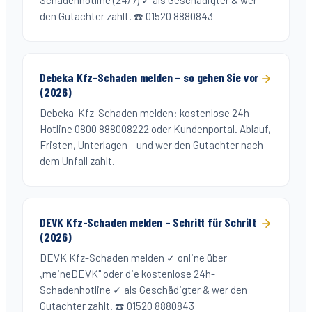
Schadenhotline (24/7) ✓ als Geschädigter & wer
den Gutachter zahlt. ☎️ 01520 8880843
Debeka Kfz-Schaden melden – so gehen Sie vor
(2026)
Debeka-Kfz-Schaden melden: kostenlose 24h-
Hotline 0800 888008222 oder Kundenportal. Ablauf,
Fristen, Unterlagen – und wer den Gutachter nach
dem Unfall zahlt.
DEVK Kfz-Schaden melden – Schritt für Schritt
(2026)
DEVK Kfz-Schaden melden ✓ online über
„meineDEVK" oder die kostenlose 24h-
Schadenhotline ✓ als Geschädigter & wer den
Gutachter zahlt. ☎️ 01520 8880843