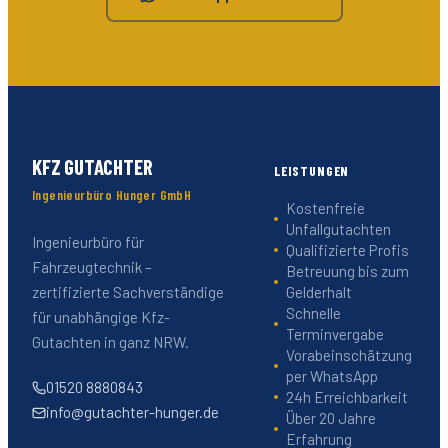
KFZ GUTACHTER
LEISTUNGEN
Ingenieurbüro Hunger GmbH
Kostenfreie
Unfallgutachten
Ingenieurbüro für
Qualifizierte Profis
Fahrzeugtechnik –
Betreuung bis zum
Gelderhalt
zertifizierte Sachverständige
Schnelle
für unabhängige Kfz-
Terminvergabe
Gutachten in ganz NRW.
Vorabeinschätzung
per WhatsApp
01520 8880843
24h Erreichbarkeit
info@gutachter-hunger.de
Über 20 Jahre
Erfahrung