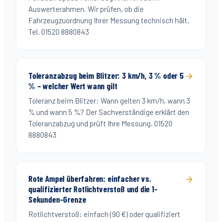
Auswerterahmen. Wir prüfen, ob die
Fahrzeugzuordnung Ihrer Messung technisch hält.
Tel. 01520 8880843
Toleranzabzug beim Blitzer: 3 km/h, 3 % oder 5
% – welcher Wert wann gilt
Toleranz beim Blitzer: Wann gelten 3 km/h, wann 3
% und wann 5 %? Der Sachverständige erklärt den
Toleranzabzug und prüft Ihre Messung. 01520
8880843
Rote Ampel überfahren: einfacher vs.
qualifizierter Rotlichtverstoß und die 1-
Sekunden-Grenze
Rotlichtverstoß: einfach (90 €) oder qualifiziert