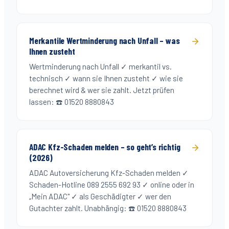
Merkantile Wertminderung nach Unfall – was
Ihnen zusteht
Wertminderung nach Unfall ✓ merkantil vs.
technisch ✓ wann sie Ihnen zusteht ✓ wie sie
berechnet wird & wer sie zahlt. Jetzt prüfen
lassen: ☎️ 01520 8880843
ADAC Kfz-Schaden melden – so geht’s richtig
(2026)
ADAC Autoversicherung Kfz-Schaden melden ✓
Schaden-Hotline 089 2555 692 93 ✓ online oder in
„Mein ADAC" ✓ als Geschädigter ✓ wer den
Gutachter zahlt. Unabhängig: ☎️ 01520 8880843