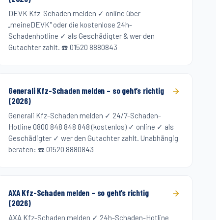
DEVK Kfz-Schaden melden ✓ online über
„meineDEVK" oder die kostenlose 24h-
Schadenhotline ✓ als Geschädigter & wer den
Gutachter zahlt. ☎️ 01520 8880843
Generali Kfz-Schaden melden – so geht’s richtig
(2026)
Generali Kfz-Schaden melden ✓ 24/7-Schaden-
Hotline 0800 848 848 848 (kostenlos) ✓ online ✓ als
Geschädigter ✓ wer den Gutachter zahlt. Unabhängig
beraten: ☎️ 01520 8880843
AXA Kfz-Schaden melden – so geht’s richtig
(2026)
AXA Kfz-Schaden melden ✓ 24h-Schaden-Hotline