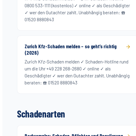
0800 533-1111 (kostenlos) ✓ online ✓ als Geschädigter
✓ wer den Gutachter zahlt. Unabhängig beraten: ☎️
01520 8880843
Zurich Kfz-Schaden melden – so geht’s richtig
(2026)
Zurich Kfz-Schaden melden ✓ Schaden-Hotline rund
um die Uhr +49 228 268-2680 ✓ online ✓ als
Geschädigter ✓ wer den Gutachter zahlt. Unabhängig
beraten: ☎️ 01520 8880843
Schadenarten
Parkrempler: Schaden, Pflichten und Regulierung