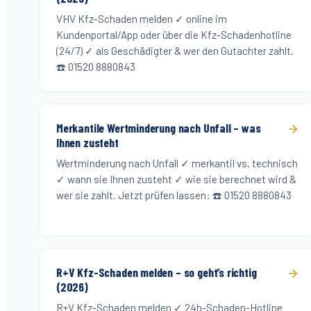
VHV Kfz-Schaden melden ✓ online im
Kundenportal/App oder über die Kfz-Schadenhotline
(24/7) ✓ als Geschädigter & wer den Gutachter zahlt.
☎️ 01520 8880843
Merkantile Wertminderung nach Unfall – was
Ihnen zusteht
Wertminderung nach Unfall ✓ merkantil vs. technisch
✓ wann sie Ihnen zusteht ✓ wie sie berechnet wird &
wer sie zahlt. Jetzt prüfen lassen: ☎️ 01520 8880843
R+V Kfz-Schaden melden – so geht’s richtig
(2026)
R+V Kfz-Schaden melden ✓ 24h-Schaden-Hotline