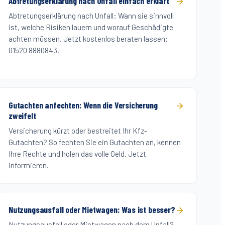
Abtretungserklärung nach Unfall einfach erklärt
Abtretungserklärung nach Unfall: Wann sie sinnvoll
ist, welche Risiken lauern und worauf Geschädigte
achten müssen. Jetzt kostenlos beraten lassen:
01520 8880843.
Gutachten anfechten: Wenn die Versicherung
zweifelt
Versicherung kürzt oder bestreitet Ihr Kfz-
Gutachten? So fechten Sie ein Gutachten an, kennen
Ihre Rechte und holen das volle Geld. Jetzt
informieren.
Nutzungsausfall oder Mietwagen: Was ist besser?
Nutzungsausfall oder Mietwagen nach dem Unfall?