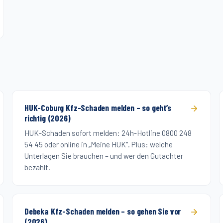
HUK-Coburg Kfz-Schaden melden – so geht’s
richtig (2026)
HUK-Schaden sofort melden: 24h-Hotline 0800 248
54 45 oder online in „Meine HUK". Plus: welche
Unterlagen Sie brauchen – und wer den Gutachter
bezahlt.
Debeka Kfz-Schaden melden – so gehen Sie vor
(2026)