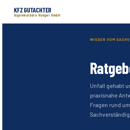
KFZ GUTACHTER
Ingenieurbüro Hunger GmbH
WISSEN VOM SACH
Ratgeb
Unfall gehabt un
praxisnahe Antw
Fragen rund um
Sachverständig