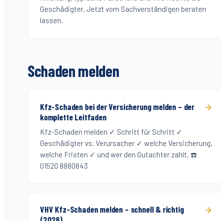
Geschädigter. Jetzt vom Sachverständigen beraten
lassen.
Schaden melden
Kfz-Schaden bei der Versicherung melden – der
komplette Leitfaden
Kfz-Schaden melden ✓ Schritt für Schritt ✓
Geschädigter vs. Verursacher ✓ welche Versicherung,
welche Fristen ✓ und wer den Gutachter zahlt. ☎️
01520 8880843
VHV Kfz-Schaden melden – schnell & richtig
(2026)