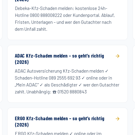
Debeka-Kfz-Schaden melden: kostenlose 24h-
Hotline 0800 888008222 oder Kundenportal. Ablauf,
Fristen, Unterlagen – und wer den Gutachter nach
dem Unfall zahlt.
ADAC Kfz-Schaden melden – so geht’s richtig
(2026)
ADAC Autoversicherung Kfz-Schaden melden ✓
Schaden-Hotline 089 2555 692 93 ✓ online oder in
„Mein ADAC" ✓ als Geschädigter ✓ wer den Gutachter
zahlt. Unabhängig: ☎️ 01520 8880843
ERGO Kfz-Schaden melden – so geht’s richtig
(2026)
ERGO Kfz-Schaden melden ✓ online oder im