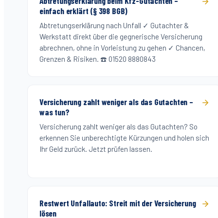
Abtretungserklärung beim Kfz-Gutachten –
einfach erklärt (§ 398 BGB)
Abtretungserklärung nach Unfall ✓ Gutachter &
Werkstatt direkt über die gegnerische Versicherung
abrechnen, ohne in Vorleistung zu gehen ✓ Chancen,
Grenzen & Risiken. ☎️ 01520 8880843
Versicherung zahlt weniger als das Gutachten –
was tun?
Versicherung zahlt weniger als das Gutachten? So
erkennen Sie unberechtigte Kürzungen und holen sich
Ihr Geld zurück. Jetzt prüfen lassen.
Restwert Unfallauto: Streit mit der Versicherung
lösen