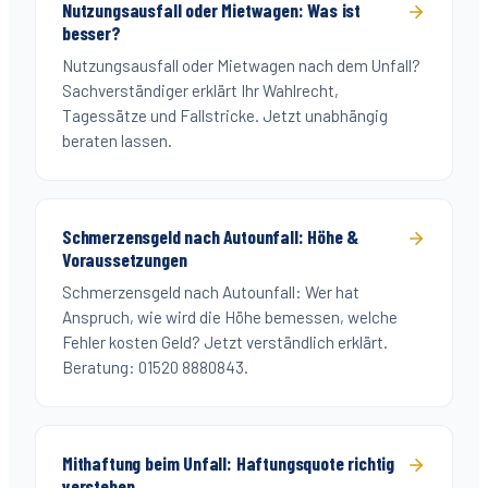
Nutzungsausfall oder Mietwagen: Was ist
besser?
Nutzungsausfall oder Mietwagen nach dem Unfall?
Sachverständiger erklärt Ihr Wahlrecht,
Tagessätze und Fallstricke. Jetzt unabhängig
beraten lassen.
Schmerzensgeld nach Autounfall: Höhe &
Voraussetzungen
Schmerzensgeld nach Autounfall: Wer hat
Anspruch, wie wird die Höhe bemessen, welche
Fehler kosten Geld? Jetzt verständlich erklärt.
Beratung: 01520 8880843.
Mithaftung beim Unfall: Haftungsquote richtig
verstehen