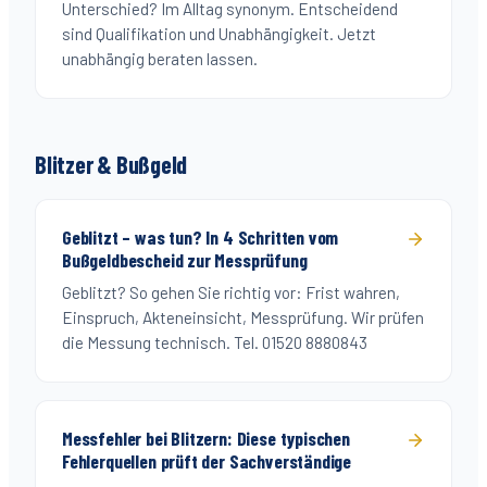
Unterschied? Im Alltag synonym. Entscheidend
sind Qualifikation und Unabhängigkeit. Jetzt
unabhängig beraten lassen.
Blitzer & Bußgeld
Geblitzt – was tun? In 4 Schritten vom
Bußgeldbescheid zur Messprüfung
Geblitzt? So gehen Sie richtig vor: Frist wahren,
Einspruch, Akteneinsicht, Messprüfung. Wir prüfen
die Messung technisch. Tel. 01520 8880843
Messfehler bei Blitzern: Diese typischen
Fehlerquellen prüft der Sachverständige