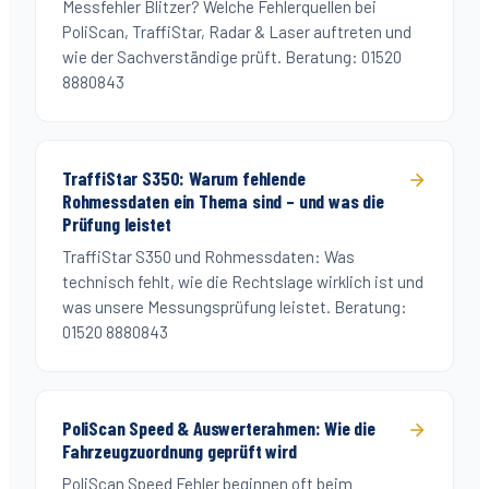
Messfehler Blitzer? Welche Fehlerquellen bei
PoliScan, TraffiStar, Radar & Laser auftreten und
wie der Sachverständige prüft. Beratung: 01520
8880843
TraffiStar S350: Warum fehlende
Rohmessdaten ein Thema sind – und was die
Prüfung leistet
TraffiStar S350 und Rohmessdaten: Was
technisch fehlt, wie die Rechtslage wirklich ist und
was unsere Messungsprüfung leistet. Beratung:
01520 8880843
PoliScan Speed & Auswerterahmen: Wie die
Fahrzeugzuordnung geprüft wird
PoliScan Speed Fehler beginnen oft beim