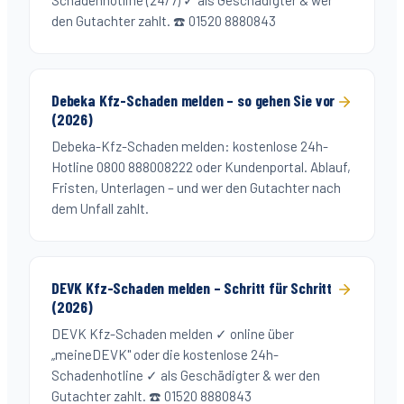
Schadenhotline (24/7) ✓ als Geschädigter & wer
den Gutachter zahlt. ☎️ 01520 8880843
Debeka Kfz-Schaden melden – so gehen Sie vor
(2026)
Debeka-Kfz-Schaden melden: kostenlose 24h-
Hotline 0800 888008222 oder Kundenportal. Ablauf,
Fristen, Unterlagen – und wer den Gutachter nach
dem Unfall zahlt.
DEVK Kfz-Schaden melden – Schritt für Schritt
(2026)
DEVK Kfz-Schaden melden ✓ online über
„meineDEVK" oder die kostenlose 24h-
Schadenhotline ✓ als Geschädigter & wer den
Gutachter zahlt. ☎️ 01520 8880843