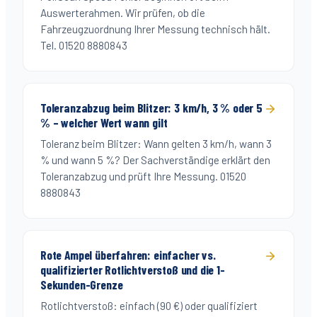
Auswerterahmen. Wir prüfen, ob die
Fahrzeugzuordnung Ihrer Messung technisch hält.
Tel. 01520 8880843
Toleranzabzug beim Blitzer: 3 km/h, 3 % oder 5
% – welcher Wert wann gilt
Toleranz beim Blitzer: Wann gelten 3 km/h, wann 3
% und wann 5 %? Der Sachverständige erklärt den
Toleranzabzug und prüft Ihre Messung. 01520
8880843
Rote Ampel überfahren: einfacher vs.
qualifizierter Rotlichtverstoß und die 1-
Sekunden-Grenze
Rotlichtverstoß: einfach (90 €) oder qualifiziert