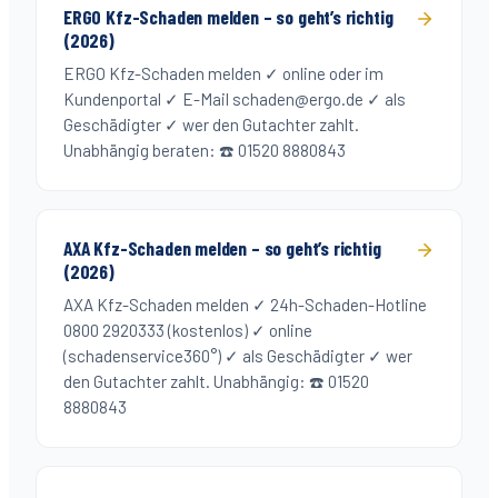
ERGO Kfz-Schaden melden – so geht’s richtig
(2026)
ERGO Kfz-Schaden melden ✓ online oder im
Kundenportal ✓ E-Mail schaden@ergo.de ✓ als
Geschädigter ✓ wer den Gutachter zahlt.
Unabhängig beraten: ☎️ 01520 8880843
AXA Kfz-Schaden melden – so geht’s richtig
(2026)
AXA Kfz-Schaden melden ✓ 24h-Schaden-Hotline
0800 2920333 (kostenlos) ✓ online
(schadenservice360°) ✓ als Geschädigter ✓ wer
den Gutachter zahlt. Unabhängig: ☎️ 01520
8880843