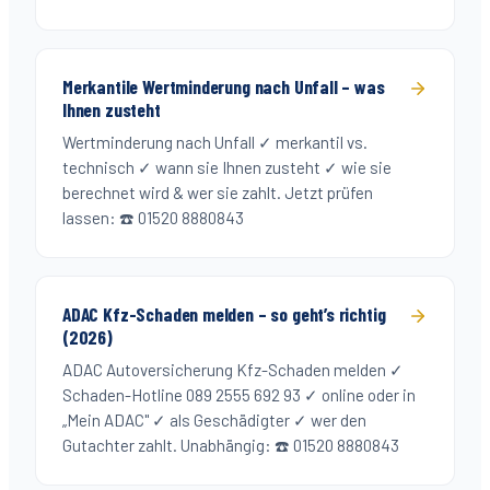
Merkantile Wertminderung nach Unfall – was
Ihnen zusteht
Wertminderung nach Unfall ✓ merkantil vs.
technisch ✓ wann sie Ihnen zusteht ✓ wie sie
berechnet wird & wer sie zahlt. Jetzt prüfen
lassen: ☎️ 01520 8880843
ADAC Kfz-Schaden melden – so geht’s richtig
(2026)
ADAC Autoversicherung Kfz-Schaden melden ✓
Schaden-Hotline 089 2555 692 93 ✓ online oder in
„Mein ADAC" ✓ als Geschädigter ✓ wer den
Gutachter zahlt. Unabhängig: ☎️ 01520 8880843