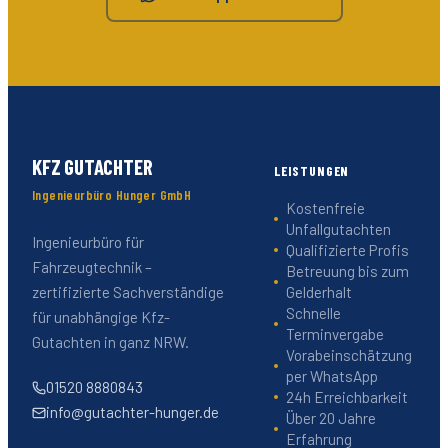
KFZ GUTACHTER
LEISTUNGEN
Ingenieurbüro Hunger GmbH
Kostenfreie
Unfallgutachten
Ingenieurbüro für
Qualifizierte Profis
Fahrzeugtechnik –
Betreuung bis zum
Gelderhalt
zertifizierte Sachverständige
Schnelle
für unabhängige Kfz-
Terminvergabe
Gutachten in ganz NRW.
Vorabeinschätzung
per WhatsApp
01520 8880843
24h Erreichbarkeit
info@gutachter-hunger.de
Über 20 Jahre
Erfahrung