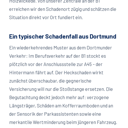
Holzwickede. Von unserer Zentrale an der B1
erreichen wir den Schadenort zügig und schätzen die
Situation direkt vor Ort fundiert ein.
Ein typischer Schadenfall aus Dortmund
Ein wiederkehrendes Muster aus dem Dortmunder
Verkehr: Im Berufsverkehr auf der B1 stockt es
plötzlich vor der Anschlussstelle zur A45 – der
Hintermann fährt auf. Der Heckschaden wirkt
zunächst überschaubar, die gegnerische
Versicherung will nur die Stoßstange ersetzen. Die
Begutachtung deckt jedoch mehr auf: verzogene
Längsträger, Schäden am Kofferraumboden und an
der Sensorik der Parkassistenten sowie eine
merkantile Wertminderung beim jüngeren Fahrzeug.