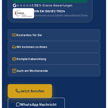
1.112
5-Sterne-Bewertungen
DIN EN ISO/IEC 17024
Zertifiziert durch DAkkS-akkreditierte Stelle
Kostenlos für Sie
Wir kommen zu Ihnen
Komplettabwicklung
Auch am Wochenende
Jetzt Anrufen
WhatsApp Nachricht