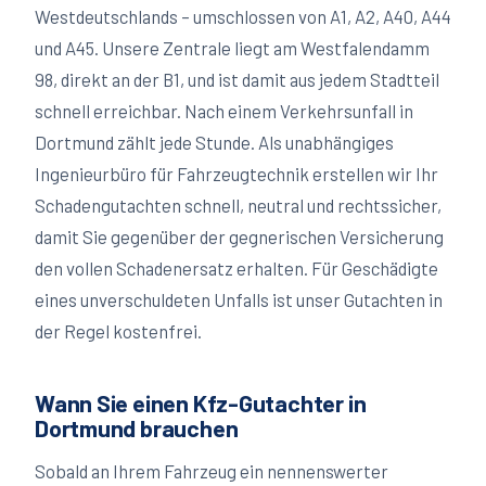
Westdeutschlands – umschlossen von A1, A2, A40, A44
und A45. Unsere Zentrale liegt am Westfalendamm
98, direkt an der B1, und ist damit aus jedem Stadtteil
schnell erreichbar. Nach einem Verkehrsunfall in
Dortmund zählt jede Stunde. Als unabhängiges
Ingenieurbüro für Fahrzeugtechnik erstellen wir Ihr
Schadengutachten schnell, neutral und rechtssicher,
damit Sie gegenüber der gegnerischen Versicherung
den vollen Schadenersatz erhalten. Für Geschädigte
eines unverschuldeten Unfalls ist unser Gutachten in
der Regel kostenfrei.
Wann Sie einen Kfz-Gutachter in
Dortmund
brauchen
Sobald an Ihrem Fahrzeug ein nennenswerter