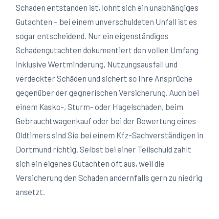
Schaden entstanden ist, lohnt sich ein unabhängiges
Gutachten – bei einem unverschuldeten Unfall ist es
sogar entscheidend. Nur ein eigenständiges
Schadengutachten dokumentiert den vollen Umfang
inklusive Wertminderung, Nutzungsausfall und
verdeckter Schäden und sichert so Ihre Ansprüche
gegenüber der gegnerischen Versicherung. Auch bei
einem Kasko-, Sturm- oder Hagelschaden, beim
Gebrauchtwagenkauf oder bei der Bewertung eines
Oldtimers sind Sie bei einem Kfz-Sachverständigen in
Dortmund
richtig. Selbst bei einer Teilschuld zahlt
sich ein eigenes Gutachten oft aus, weil die
Versicherung den Schaden andernfalls gern zu niedrig
ansetzt.