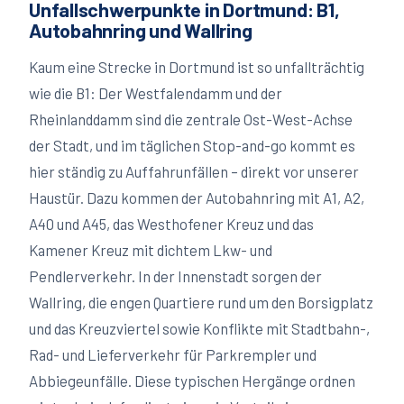
Unfallschwerpunkte in Dortmund: B1,
Autobahnring und Wallring
Kaum eine Strecke in Dortmund ist so unfallträchtig
wie die B1: Der Westfalendamm und der
Rheinlanddamm sind die zentrale Ost-West-Achse
der Stadt, und im täglichen Stop-and-go kommt es
hier ständig zu Auffahrunfällen – direkt vor unserer
Haustür. Dazu kommen der Autobahnring mit A1, A2,
A40 und A45, das Westhofener Kreuz und das
Kamener Kreuz mit dichtem Lkw- und
Pendlerverkehr. In der Innenstadt sorgen der
Wallring, die engen Quartiere rund um den Borsigplatz
und das Kreuzviertel sowie Konflikte mit Stadtbahn-,
Rad- und Lieferverkehr für Parkrempler und
Abbiegeunfälle. Diese typischen Hergänge ordnen