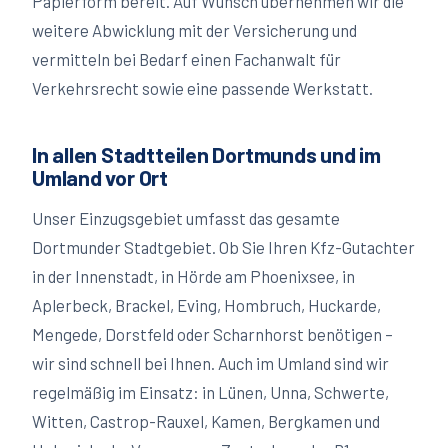
Papierform bereit. Auf Wunsch übernehmen wir die
weitere Abwicklung mit der Versicherung und
vermitteln bei Bedarf einen Fachanwalt für
Verkehrsrecht sowie eine passende Werkstatt.
In allen Stadtteilen Dortmunds und im
Umland vor Ort
Unser Einzugsgebiet umfasst das gesamte
Dortmunder Stadtgebiet. Ob Sie Ihren Kfz-Gutachter
in der Innenstadt, in Hörde am Phoenixsee, in
Aplerbeck, Brackel, Eving, Hombruch, Huckarde,
Mengede, Dorstfeld oder Scharnhorst benötigen –
wir sind schnell bei Ihnen. Auch im Umland sind wir
regelmäßig im Einsatz: in Lünen, Unna, Schwerte,
Witten, Castrop-Rauxel, Kamen, Bergkamen und