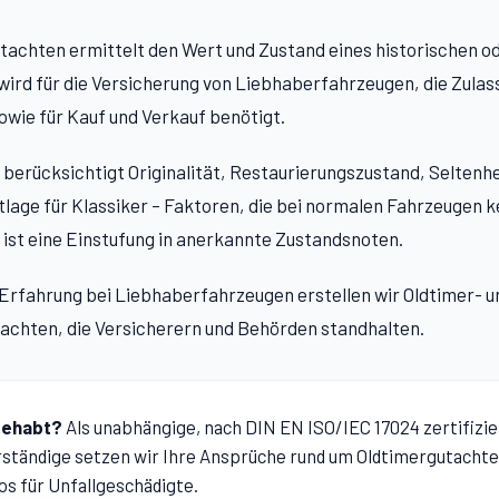
tachten ermittelt den Wert und Zustand eines historischen o
wird für die Versicherung von Liebhaberfahrzeugen, die Zulas
wie für Kauf und Verkauf benötigt.
berücksichtigt Originalität, Restaurierungszustand, Seltenhe
tlage für Klassiker – Faktoren, die bei normalen Fahrzeugen k
h ist eine Einstufung in anerkannte Zustandsnoten.
 Erfahrung bei Liebhaberfahrzeugen erstellen wir Oldtimer- u
achten, die Versicherern und Behörden standhalten.
gehabt?
Als unabhängige, nach DIN EN ISO/IEC 17024 zertifizie
ständige setzen wir Ihre Ansprüche rund um
Oldtimergutacht
os für Unfallgeschädigte.