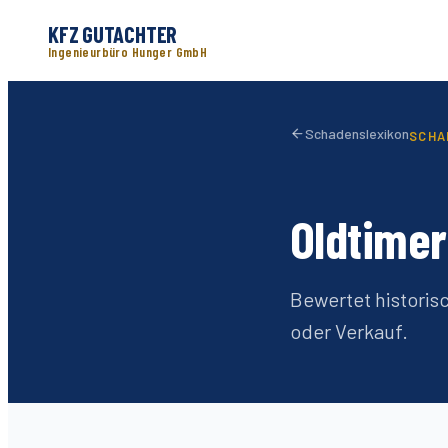
KFZ GUTACHTER
Ingenieurbüro Hunger GmbH
Schadenslexikon
SCHA
Oldtime
Bewertet historis
oder Verkauf.