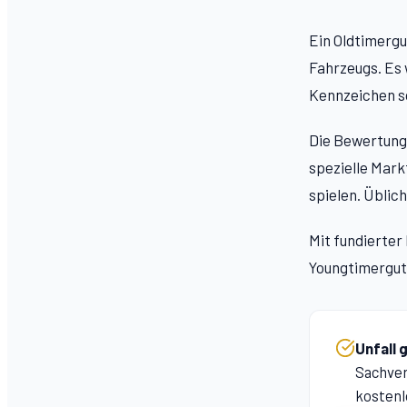
Ein Oldtimergu
Fahrzeugs. Es 
Kennzeichen so
Die Bewertung 
spezielle Mark
spielen. Üblic
Mit fundierter
Youngtimergut
Unfall 
Sachver
kostenl