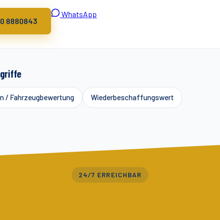
WhatsApp
20 8880843
griffe
n / Fahrzeugbewertung
Wiederbeschaffungswert
24/7 ERREICHBAR