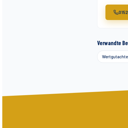
015
Verwandte Be
Wertgutachte